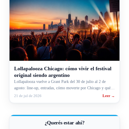
Lollapalooza Chicago: cómo vivir el festival
original siendo argentino
Lollapalooza vuelve a Grant Park del 30 de julio al 2 de
agosto: line-up, entradas, cómo moverte por Chicago y qué
planear para vivirlo.
21 de jul de 2026
Leer →
¿Querés estar ahí?