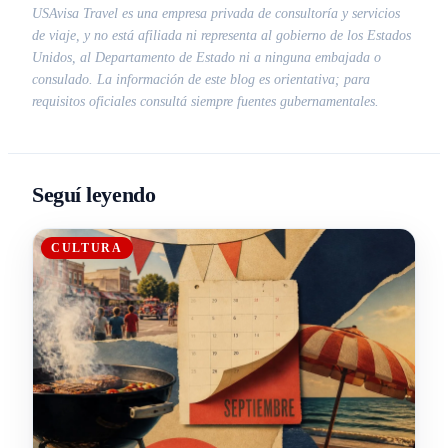
USAvisa Travel es una empresa privada de consultoría y servicios
de viaje, y no está afiliada ni representa al gobierno de los Estados
Unidos, al Departamento de Estado ni a ninguna embajada o
consulado. La información de este blog es orientativa; para
requisitos oficiales consultá siempre fuentes gubernamentales.
Seguí leyendo
CULTURA