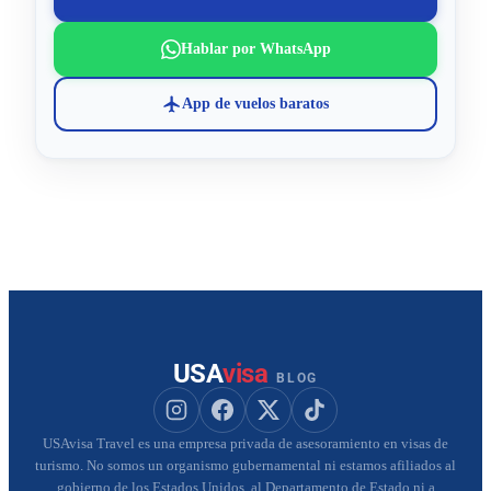
Hablar por WhatsApp
App de vuelos baratos
USA
visa
BLOG
Seguir a USAvisa en Instagram
Seguir a USAvisa en Facebook
Seguir a USAvisa en X
Seguir a USAvisa en Tik
USAvisa Travel es una empresa privada de asesoramiento en visas de
turismo. No somos un organismo gubernamental ni estamos afiliados al
gobierno de los Estados Unidos, al Departamento de Estado ni a