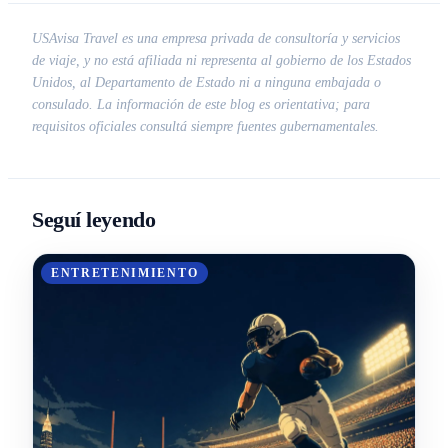
USAvisa Travel es una empresa privada de consultoría y servicios
de viaje, y no está afiliada ni representa al gobierno de los Estados
Unidos, al Departamento de Estado ni a ninguna embajada o
consulado. La información de este blog es orientativa; para
requisitos oficiales consultá siempre fuentes gubernamentales.
Seguí leyendo
ENTRETENIMIENTO