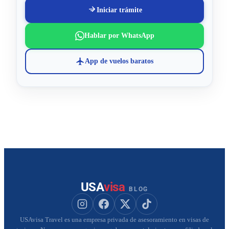
Iniciar trámite
Hablar por WhatsApp
App de vuelos baratos
USA
visa
BLOG
Seguir a USAvisa en Instagram
Seguir a USAvisa en Facebook
Seguir a USAvisa en X
Seguir a USAvisa en Tik
USAvisa Travel es una empresa privada de asesoramiento en visas de