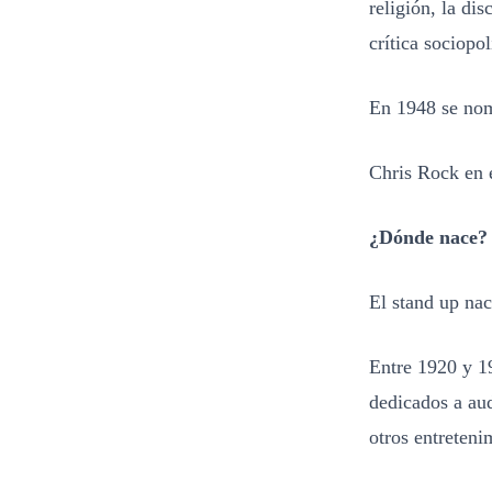
religión, la d
crítica sociopol
En 1948 se nom
Chris Rock en 
¿Dónde nace?
El stand up na
Entre 1920 y 1
dedicados a aud
otros entreteni