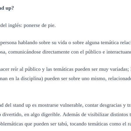
nd up?
del inglés: ponerse de pie.
 persona hablando sobre su vida o sobre alguna temática relac
osa, comunicándose directamente con el público e interactuan
hacer reír al público y las temáticas pueden ser muy variadas; 
man en la disciplina) pueden ser sobre uno mismo, relacionado
ad del stand up es mostrarse vulnerable, contar desgracias y t
o divertido, en algo digerible. Además de visibilizar distintos 
oblemáticas que pueden ser tabú, tocando temáticas como el r