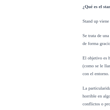
¿Qué es el sta
Stand up viene 
Se trata de una
de forma graci
El objetivo es 
(como se le lla
con el entorno.
La particularid
horrible en alg
conflictos o pr