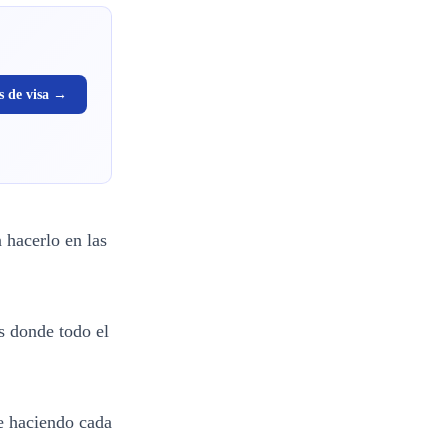
s de visa →
 hacerlo en las
es donde todo el
ue haciendo cada