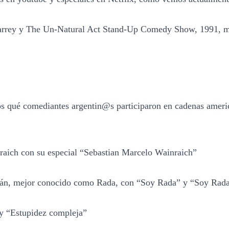
arrey y The Un-Natural Act Stand-Up Comedy Show, 1991, m
s qué comediantes argentin@s participaron en cadenas amer
raich con su especial “Sebastian Marcelo Wainraich”
rán, mejor conocido como Rada, con “Soy Rada” y “Soy Rada
y “Estupidez compleja”