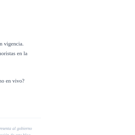
n vigencia.
oristas en la
no en vivo?
resenta al gobierno