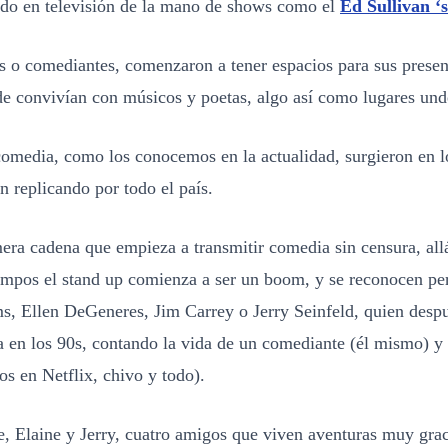
do en televisión de la mano de shows como el
Ed Sullivan ‘
s o comediantes, comenzaron a tener espacios para sus presen
nde convivían con músicos y poetas, algo así como lugares un
comedia, como los conocemos en la actualidad, surgieron en 
n replicando por todo el país.
ra cadena que empieza a transmitir comedia sin censura, allá
iempos el stand up comienza a ser un boom, y se reconocen p
s, Ellen DeGeneres, Jim Carrey o Jerry Seinfeld, quien despu
 en los 90s, contando la vida de un comediante (él mismo) y 
s en Netflix, chivo y todo).
, Elaine y Jerry, cuatro amigos que viven aventuras muy grac