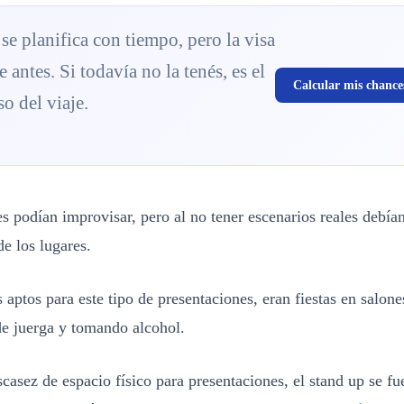
se planifica con tiempo, pero la visa
e antes. Si todavía no la tenés, es el
Calcular mis chance
o del viaje.
 podían improvisar, pero al no tener escenarios reales debían
de los lugares.
 aptos para este tipo de presentaciones, eran fiestas en salon
e juerga y tomando alcohol.
scasez de espacio físico para presentaciones, el stand up se f