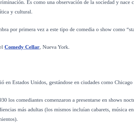
iscriminación. Es como una observación de la sociedad y nace
ítica y cultural.
bra por primera vez a este tipo de comedia o show como “st
el
Comedy Cellar
, Nueva York.
ció en Estados Unidos, gestándose en ciudades como Chicago
930 los comediantes comenzaron a presentarse en shows noct
iencias más adultas (los mismos incluían cabarets, música en
mientos).