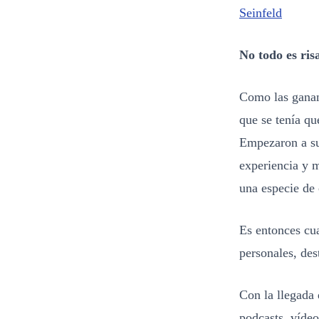
Seinfeld
No todo es ris
Como las ganan
que se tenía qu
Empezaron a su
experiencia y 
una especie de 
Es entonces cu
personales, des
Con la llegada 
podcasts, víde