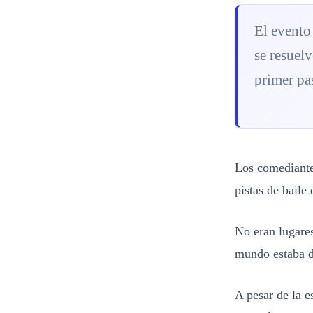
El evento 
se resuelv
primer pas
Los comediantes
pistas de baile 
No eran lugares
mundo estaba d
A pesar de la e