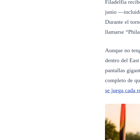
Filadelfia recib
junio —incluido
Durante el tor
llamarse “Phila
Aunque no tenga
dentro del East
pantallas gigan
completo de qu
se juega cada 