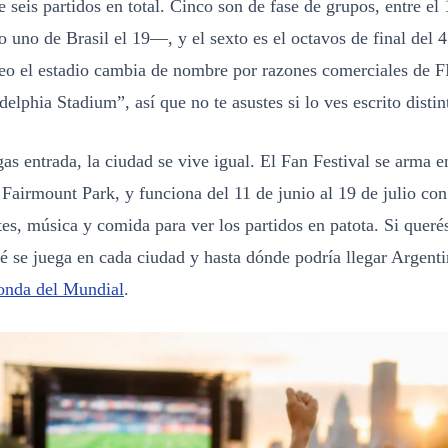
e seis partidos en total. Cinco son de fase de grupos, entre el 
 uno de Brasil el 19—, y el sexto es el octavos de final del 4 
neo el estadio cambia de nombre por razones comerciales de F
delphia Stadium”, así que no te asustes si lo ves escrito distin
s entrada, la ciudad se vive igual. El Fan Festival se arma 
 Fairmount Park, y funciona del 11 de junio al 19 de julio con 
tes, música y comida para ver los partidos en patota. Si queré
é se juega en cada ciudad y hasta dónde podría llegar Argent
ronda del Mundial
.