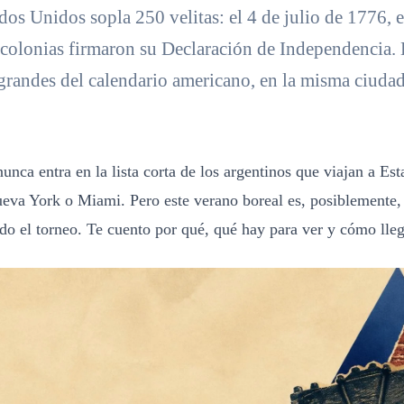
dos Unidos sopla 250 velitas: el 4 de julio de 1776,
 colonias firmaron su Declaración de Independencia. 
grandes del calendario americano, en la misma ciuda
 nunca entra en la lista corta de los argentinos que viajan a Es
ueva York o Miami. Pero este verano boreal es, posiblemente,
do el torneo. Te cuento por qué, qué hay para ver y cómo lleg