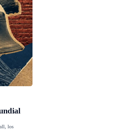
Mundial
ll, los