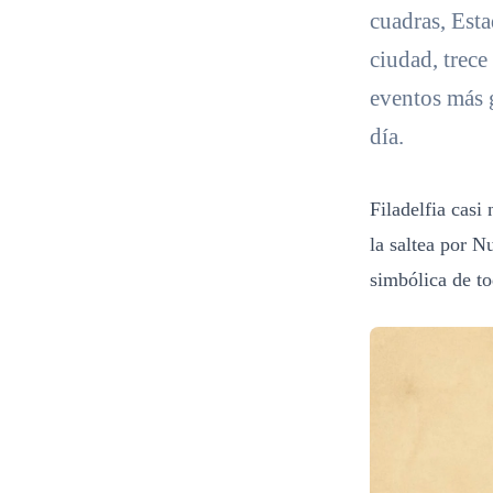
cuadras, Esta
ciudad, trece
eventos más 
día.
Filadelfia casi
la saltea por N
simbólica de to