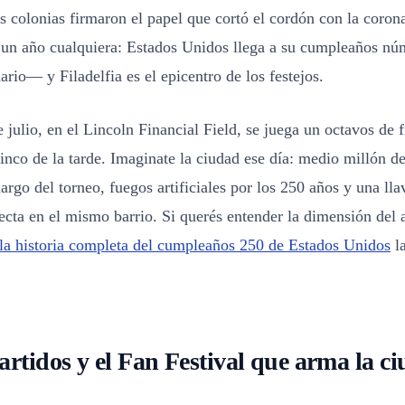
s colonias firmaron el papel que cortó el cordón con la corona
 un año cualquiera: Estados Unidos llega a su cumpleaños n
rio— y Filadelfia es el epicentro de los festejos.
e julio, en el Lincoln Financial Field, se juega un octavos de f
inco de la tarde. Imaginate la ciudad ese día: medio millón de
largo del torneo, fuegos artificiales por los 250 años y una lla
ecta en el mismo barrio. Si querés entender la dimensión del 
la historia completa del cumpleaños 250 de Estados Unidos
l
partidos y el Fan Festival que arma la c