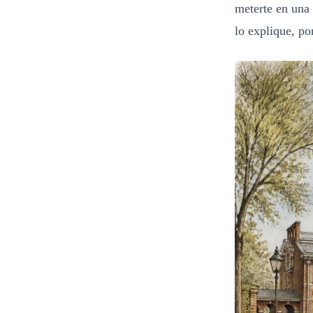
meterte en una 
lo explique, po