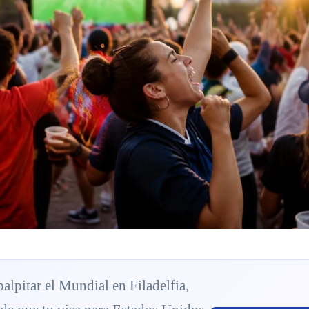
alpitar el Mundial en Filadelfia,