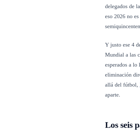
delegados de la
eso 2026 no es
semiquincentena
Y justo ese 4 d
Mundial a las c
esperados a lo 
eliminación dir
allá del fútbol,
aparte.
Los seis 