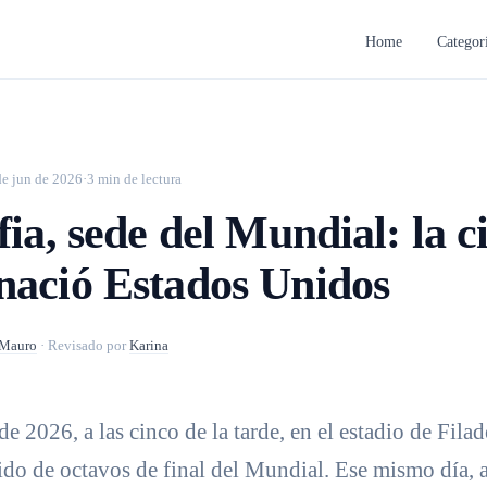
Home
Categor
de jun de 2026
·
3 min de lectura
fia, sede del Mundial: la 
nació Estados Unidos
Mauro
·
Revisado por
Karina
de 2026, a las cinco de la tarde, en el estadio de Filad
ido de octavos de final del Mundial. Ese mismo día, 