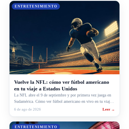
ENTRETENIMIENTO
Vuelve la NFL: cómo ver fútbol americano
en tu viaje a Estados Unidos
La NFL abre el 9 de septiembre y por primera vez juega en
Sudamérica. Cómo ver fútbol americano en vivo en tu viaje a
Estados Unidos.
6 de ago de 2026
Leer →
ENTRETENIMIENTO