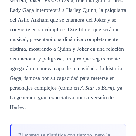
secuela,
Joker: Folie à Deux
, trae una gran sorpresa:
Lady Gaga interpretará a Harley Quinn, la psiquiatra
del Asilo Arkham que se enamora del Joker y se
convierte en su cómplice. Este filme, que será un
musical, presentará una dinámica completamente
distinta, mostrando a Quinn y Joker en una relación
disfuncional y peligrosa, un giro que seguramente
agregará una nueva capa de intensidad a la historia.
Gaga, famosa por su capacidad para meterse en
personajes complejos (como en
A Star Is Born
), ya
ha generado gran expectativa por su versión de
Harley.
El evento se planifica con tiempo, pero la