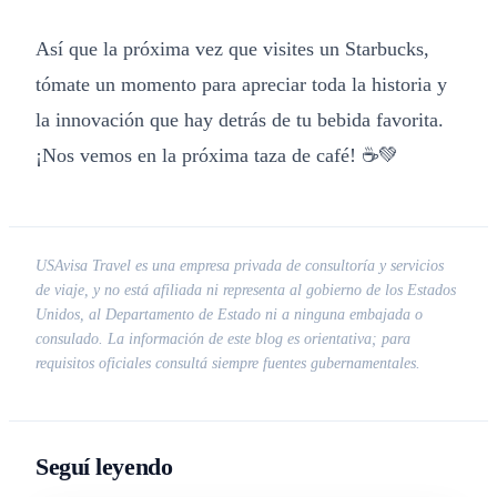
Así que la próxima vez que visites un Starbucks,
tómate un momento para apreciar toda la historia y
la innovación que hay detrás de tu bebida favorita.
¡Nos vemos en la próxima taza de café! ☕💚
USAvisa Travel es una empresa privada de consultoría y servicios
de viaje, y no está afiliada ni representa al gobierno de los Estados
Unidos, al Departamento de Estado ni a ninguna embajada o
consulado. La información de este blog es orientativa; para
requisitos oficiales consultá siempre fuentes gubernamentales.
Seguí leyendo