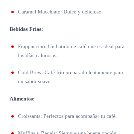
Caramel Macchiato: Dulce y delicioso.
Bebidas Frías:
Frappuccino: Un batido de café que es ideal para
los días calurosos.
Cold Brew: Café frío preparado lentamente para
un sabor suave.
Alimentos:
Croissants: Perfectos para acompañar tu café.
Muffins y Bagels: Siempre una buena opción