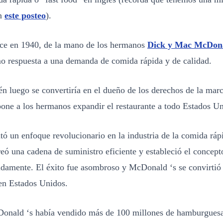
en
este posteo
).
e en 1940, de la mano de los hermanos
Dick y Mac McDon
mo respuesta a una demanda de comida rápida y de calidad.
n luego se convertiría en el dueño de los derechos de la marca
pone a los hermanos expandir el restaurante a todo Estados U
 un enfoque revolucionario en la industria de la comida rápi
reó una cadena de suministro eficiente y estableció el concept
pidamente. El éxito fue asombroso y McDonald ‘s se convirtió
en Estados Unidos.
onald ‘s había vendido más de 100 millones de hamburguesa