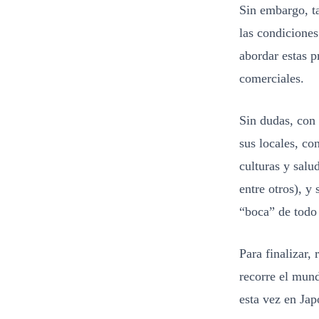
Sin embargo, ta
las condicione
abordar estas 
comerciales.
Sin dudas, con
sus locales, co
culturas y sal
entre otros), y
“boca” de todo
Para finalizar
recorre el mund
esta vez en Ja