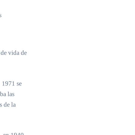
s
 de vida de
 1971 se
ba las
s de la