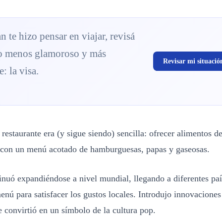
an te hizo pensar en viajar, revisá
o menos glamoroso y más
Revisar mi situació
: la visa.
l restaurante era (y sigue siendo) sencilla: ofrecer alimentos d
 con un menú acotado de hamburguesas, papas y gaseosas.
nuó expandiéndose a nivel mundial, llegando a diferentes paí
nú para satisfacer los gustos locales. Introdujo innovacione
 convirtió en un símbolo de la cultura pop.