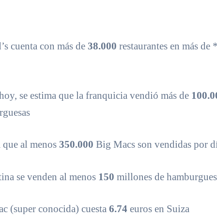
’s cuenta con más de
38.000
restaurantes en más de
 hoy, se estima que la franquicia vendió más de
100.0
rguesas
a que al menos
350.000
Big Macs son vendidas por d
ina se venden al menos
150
millones de hamburgues
c (super conocida) cuesta
6.74
euros en Suiza