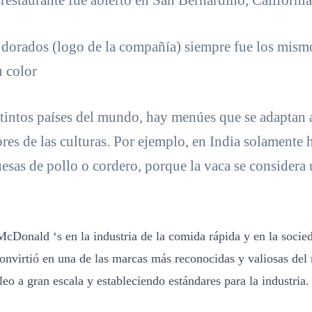
 restaurante fue abierto en San Bernardino, Californi
 dorados (logo de la compañía) siempre fue los mismo
u color
stintos países del mundo, hay menúes que se adaptan 
res de las culturas. Por ejemplo, en India solamente 
sas de pollo o cordero, porque la vaca se considera
cDonald ‘s en la industria de la comida rápida y en la socie
convirtió en una de las marcas más reconocidas y valiosas de
o a gran escala y estableciendo estándares para la industria.