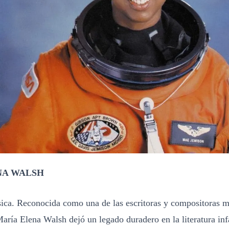
NA WALSH
sica. Reconocida como una de las escritoras y compositoras 
aría Elena Walsh dejó un legado duradero en la literatura infa