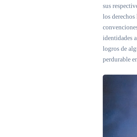
sus respectiv
los derechos 
convenciones,
identidades a
logros de alg
perdurable e