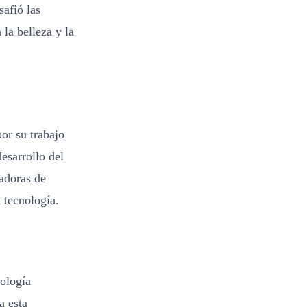
afió las
 la belleza y la
or su trabajo
esarrollo del
adoras de
 tecnología.
nología
a esta