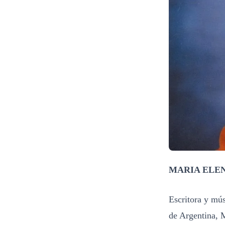
MARIA ELE
Escritora y mú
de Argentina, M