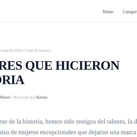
Home
Categor
e mar de 2024
·
3 min de lectura
RES QUE HICIERON
ORIA
Mauro
·
Revisado por
Karina
rso de la historia, hemos sido testigos del talento, la
iso de mujeres excepcionales que dejaron una marca 