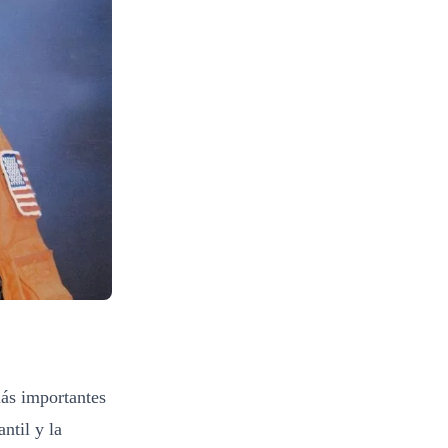
más importantes
ntil y la