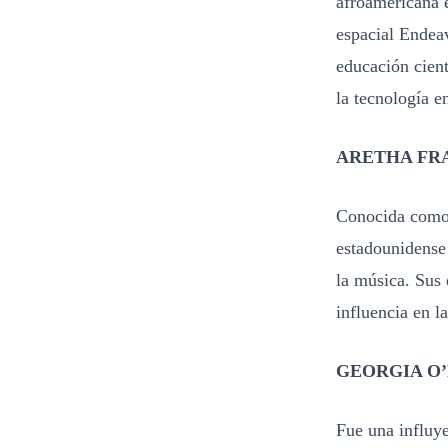
afroamericana e
espacial Endea
educación cient
la tecnología e
ARETHA FR
Conocida como 
estadounidense
la música. Sus 
influencia en l
GEORGIA O
Fue una influye