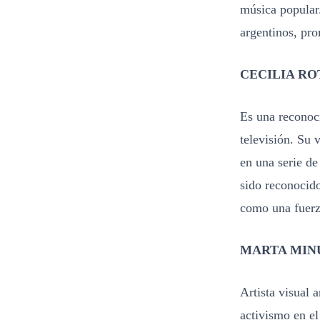
música popular.
argentinos, pro
CECILIA RO
Es una reconocid
televisión. Su 
en una serie de
sido reconocido
como una fuerz
MARTA MIN
Artista visual 
activismo en el