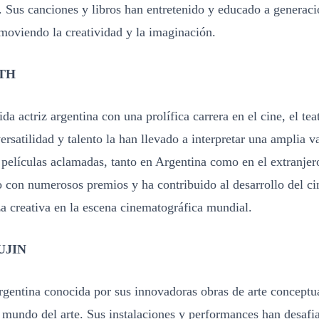
 Sus canciones y libros han entretenido y educado a generaci
moviendo la creatividad y la imaginación.
TH
a actriz argentina con una prolífica carrera en el cine, el teat
versatilidad y talento la han llevado a interpretar una amplia v
 películas aclamadas, tanto en Argentina como en el extranjer
 con numerosos premios y ha contribuido al desarrollo del ci
a creativa en la escena cinematográfica mundial.
UJIN
argentina conocida por sus innovadoras obras de arte conceptu
 mundo del arte. Sus instalaciones y performances han desafi