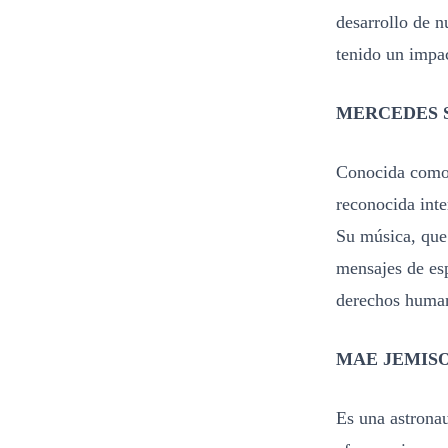
desarrollo de n
tenido un impac
MERCEDES 
Conocida como 
reconocida inte
Su música, que 
mensajes de esp
derechos human
MAE JEMIS
Es una astronau