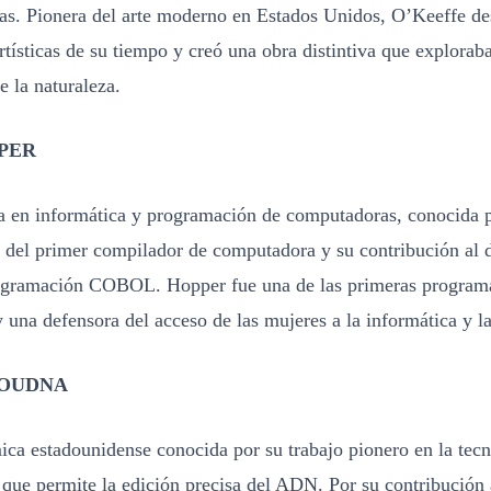
as. Pionera del arte moderno en Estados Unidos, O’Keeffe des
tísticas de su tiempo y creó una obra distintiva que exploraba
e la naturaleza.
PER
a en informática y programación de computadoras, conocida p
o del primer compilador de computadora y su contribución al d
ogramación COBOL. Hopper fue una de las primeras program
una defensora del acceso de las mujeres a la informática y la
DOUDNA
ica estadounidense conocida por su trabajo pionero en la tec
ue permite la edición precisa del ADN. Por su contribución 