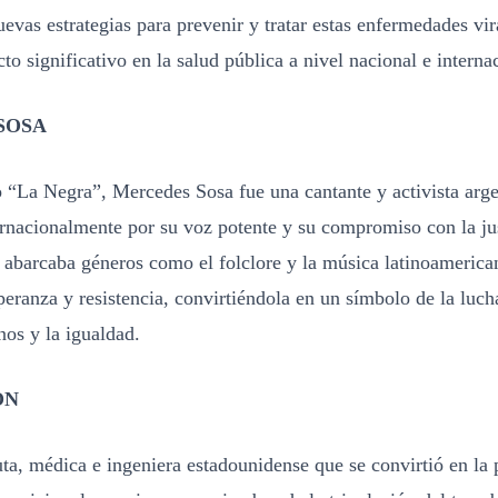
uevas estrategias para prevenir y tratar estas enfermedades vir
to significativo en la salud pública a nivel nacional e interna
SOSA
“La Negra”, Mercedes Sosa fue una cantante y activista arge
rnacionalmente por su voz potente y su compromiso con la jus
abarcaba géneros como el folclore y la música latinoamerican
eranza y resistencia, convirtiéndola en un símbolo de la luch
os y la igualdad.
ON
ta, médica e ingeniera estadounidense que se convirtió en la