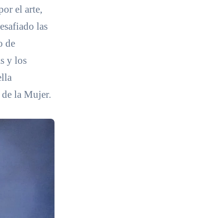
or el arte,
esafiado las
o de
s y los
lla
 de la Mujer.