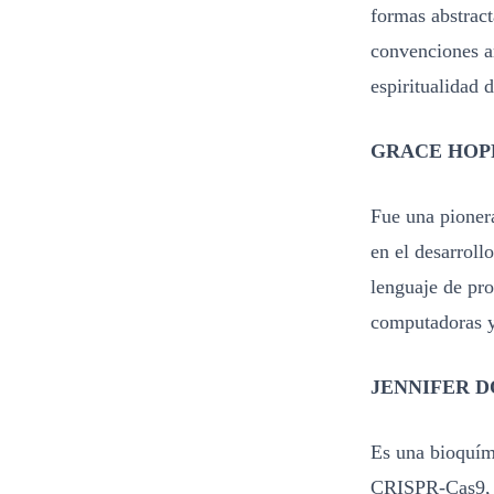
formas abstract
convenciones ar
espiritualidad d
GRACE HOP
Fue una pioner
en el desarroll
lenguaje de pr
computadoras y 
JENNIFER 
Es una bioquím
CRISPR-Cas9, q