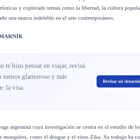
tísticas y explorado temas como la libertad, la cultura popula
ando una marca indeleble en el arte contemporáneo.
MARNIK
an te hizo pensar en viajar, revisá
o menos glamoroso y más
Revisar mi situació
: la visa.
oga argentina cuya investigación se centra en el estudio de lo
r mosquitos, como el dengue y el virus Zika. Su trabajo ha co