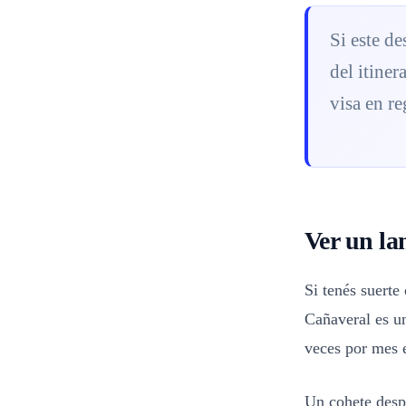
Si este de
del itiner
visa en re
Ver un la
Si tenés suerte
Cañaveral es un
veces por mes 
Un cohete despe