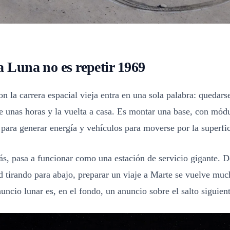
la Luna no es repetir 1969
on la carrera espacial vieja entra en una sola palabra: quedars
 unas horas y la vuelta a casa. Es montar una base, con módu
 para generar energía y vehículos para moverse por la superfic
s, pasa a funcionar como una estación de servicio gigante. D
tirando para abajo, preparar un viaje a Marte se vuelve much
uncio lunar es, en el fondo, un anuncio sobre el salto siguient