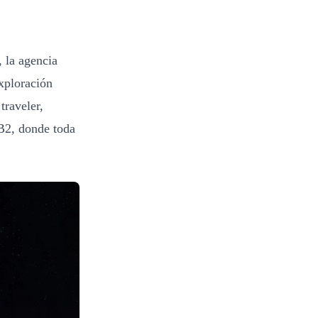
, la agencia
xploración
traveler,
/B2, donde toda