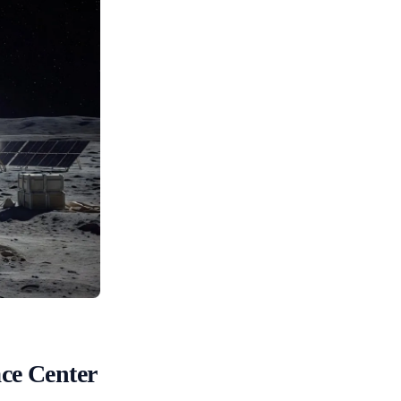
ace Center