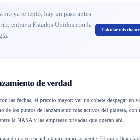
stino ya te tentó, hay un paso antes
ario: entrar a Estados Unidos con la
Calcular mis chance
gla.
nzamiento de verdad
 con las fechas, el premio mayor: ver un cohete despegar en v
o de los puntos de lanzamiento más activos del planeta, con 
entre la NASA y las empresas privadas que operan ahí.
gando no se escucha tanto como se siente. El ruido llega tar