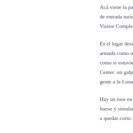
Acá viene la pa
de entrada turí
Visitor Comple
Es el lugar de
armada como un 
como si estuvie
Center: un gal
gente a la Luna
Hay un tour en 
hueso y simulad
a quedar corto.