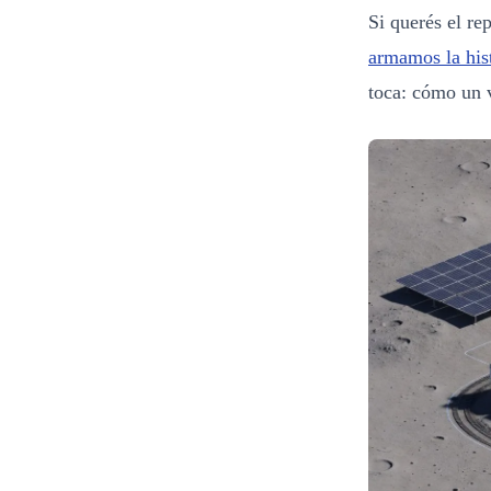
Si querés el r
armamos la hist
toca: cómo un v