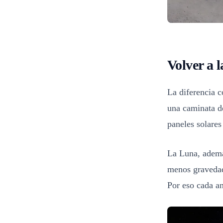
Volver a 
La diferencia c
una caminata de
paneles solares
La Luna, ademá
menos gravedad 
Por eso cada an