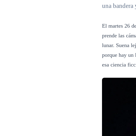
una bandera y
El martes 26 de
prende las cáma
lunar. Suena le
porque hay un 
esa ciencia fic