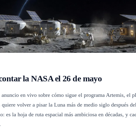
contar la NASA el 26 de mayo
n anuncio en vivo sobre cómo sigue el programa Artemis, el p
 quiere volver a pisar la Luna más de medio siglo después de
to: es la hoja de ruta espacial más ambiciosa en décadas, y ca
.