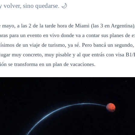
 volver, sino quedarse. 🌙
 mayo, a las 2 de la tarde hora de Miami (las 3 en Argentina)
ras para un evento en vivo donde va a contar sus planes de e
jísimos de un viaje de turismo, ya sé. Pero bancá un segundo, 
lugar muy concreto, muy pisable y al que entrás con visa B1
ción se transforma en un plan de vacaciones.