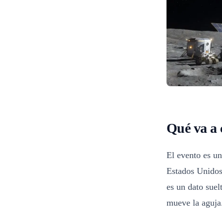
Qué va a 
El evento es u
Estados Unidos
es un dato suel
mueve la aguja