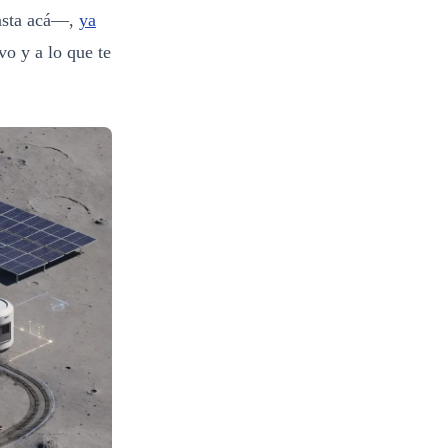
hasta acá—,
ya
vo y a lo que te