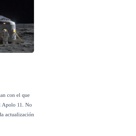
lan con el que
l Apolo 11. No
da actualización