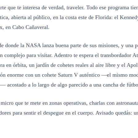
rte que te interesa de verdad, traveler. Todo ese programa tie
stica, abierta al público, en la costa este de Florida: el Kenn
x, en Cabo Cañaveral.
sde donde la NASA lanza buena parte de sus misiones, y una p
complejo para visitar. Adentro te espera el transbordador At
ra en órbita, un jardín de cohetes reales al aire libre y el Apo
pón enorme con un cohete Saturn V auténtico —el mismo mod
— acostado a lo largo de algo parecido a una cancha de fútbo
micro que te mete en zonas operativas, charlas con astronaut
ores para sentir el despegue en el cuerpo. Avisado quedás: un