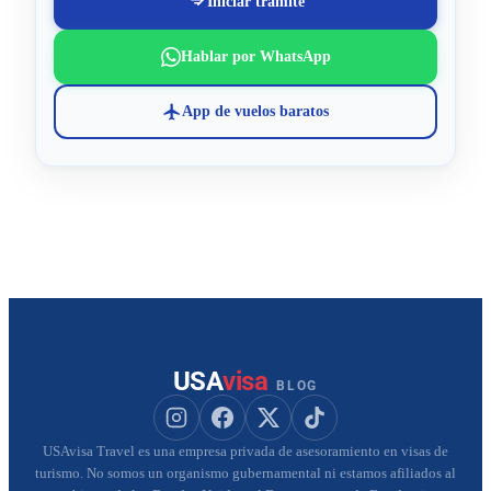
Iniciar trámite
Hablar por WhatsApp
App de vuelos baratos
USA
visa
BLOG
Seguir a USAvisa en Instagram
Seguir a USAvisa en Facebook
Seguir a USAvisa en X
Seguir a USAvisa en Tik
USAvisa Travel es una empresa privada de asesoramiento en visas de
turismo. No somos un organismo gubernamental ni estamos afiliados al