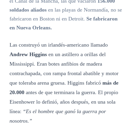
el Canal de la Mancha, las que vaciaron
156.000
soldados aliados
en las playas de Normandía, no se
fabricaron en Boston ni en Detroit.
Se fabricaron
en Nueva Orleans.
Las construyó un irlandés-americano llamado
Andrew Higgins
en un astillero a orillas del
Mississippi. Eran botes anfibios de madera
contrachapada, con rampa frontal abatible y motor
que toleraba arena gruesa. Higgins fabricó
más de
20.000
antes de que terminara la guerra. El propio
Eisenhower lo definió, años después, en una sola
línea:
“Es el hombre que ganó la guerra por
nosotros.”