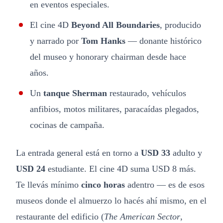
en eventos especiales.
El cine 4D
Beyond All Boundaries
, producido
y narrado por
Tom Hanks
— donante histórico
del museo y honorary chairman desde hace
años.
Un
tanque Sherman
restaurado, vehículos
anfibios, motos militares, paracaídas plegados,
cocinas de campaña.
La entrada general está en torno a
USD 33
adulto y
USD 24
estudiante. El cine 4D suma USD 8 más.
Te llevás mínimo
cinco horas
adentro — es de esos
museos donde el almuerzo lo hacés ahí mismo, en el
restaurante del edificio (
The American Sector
,