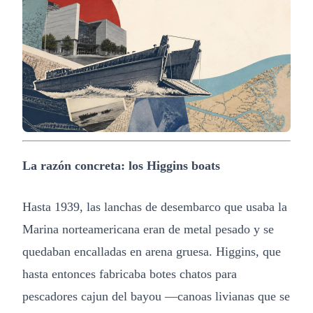
La razón concreta: los Higgins boats
Hasta 1939, las lanchas de desembarco que usaba la
Marina norteamericana eran de metal pesado y se
quedaban encalladas en arena gruesa. Higgins, que
hasta entonces fabricaba botes chatos para
pescadores cajun del bayou —canoas livianas que se