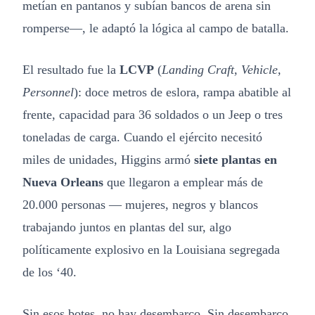
metían en pantanos y subían bancos de arena sin
romperse—, le adaptó la lógica al campo de batalla.
El resultado fue la
LCVP
(
Landing Craft, Vehicle,
Personnel
): doce metros de eslora, rampa abatible al
frente, capacidad para 36 soldados o un Jeep o tres
toneladas de carga. Cuando el ejército necesitó
miles de unidades, Higgins armó
siete plantas en
Nueva Orleans
que llegaron a emplear más de
20.000 personas — mujeres, negros y blancos
trabajando juntos en plantas del sur, algo
políticamente explosivo en la Louisiana segregada
de los ‘40.
Sin esos botes, no hay desembarco. Sin desembarco,