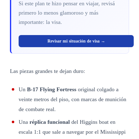
Si este plan te hizo pensar en viajar, revisá
primero lo menos glamoroso y más
importante: la visa.
Revisar mi situación de visa →
Las piezas grandes te dejan duro:
Un
B-17 Flying Fortress
original colgado a
veinte metros del piso, con marcas de munición
de combate real.
Una
réplica funcional
del Higgins boat en
escala 1:1 que sale a navegar por el Mississippi