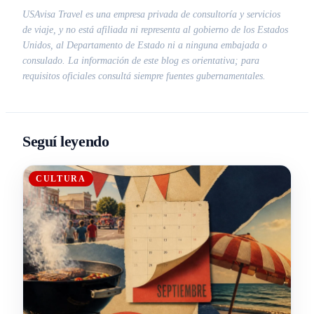
USAvisa Travel es una empresa privada de consultoría y servicios
de viaje, y no está afiliada ni representa al gobierno de los Estados
Unidos, al Departamento de Estado ni a ninguna embajada o
consulado. La información de este blog es orientativa; para
requisitos oficiales consultá siempre fuentes gubernamentales.
Seguí leyendo
CULTURA