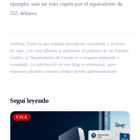
ejemplo, sale un solo cupón por el equivalente de
555 dólares.
USAvisa Travel es una empresa privada de consultoría y servicios
de viaje, y no está afiliada ni representa al gobierno de los Estados
Unidos, al Departamento de Estado ni a ninguna embajada o
consulado. La información de este blog es orientativa; para
requisitos oficiales consultá siempre fuentes gubernamentales.
Seguí leyendo
VISA