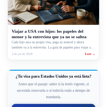
Viajar a USA con hijos: los papeles del
menor y la entrevista que ya no se saltea
Cada hijo saca su propia visa, paga su arancel y ahora
también va a la entrevista. La guía de papeles para viajar a
Estados Unidos con menores.
2 de jul de 2026
Leer →
¿Tu visa para Estados Unidos ya está lista?
Antes que el pasaje: saber si la tenés vigente, si
necesitás renovarla o si todavía estás a tiempo de
tramitarla.