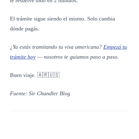
te resuelve todo en 2 minutos.
El trámite sigue siendo el mismo. Solo cambia
dónde pagás.
¿Ya estás tramitando tu visa americana?
Empezá tu
trámite hoy
— nosotros te guiamos paso a paso.
Buen viaje. 🇦🇷🇺🇸
Fuente: Sir Chandler Blog