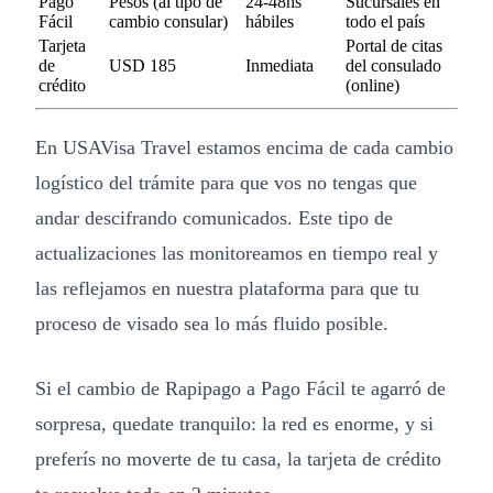
Pago
Pesos (al tipo de
24-48hs
Sucursales en
Fácil
cambio consular)
hábiles
todo el país
Tarjeta
Portal de citas
de
USD 185
Inmediata
del consulado
crédito
(online)
En USAVisa Travel estamos encima de cada cambio
logístico del trámite para que vos no tengas que
andar descifrando comunicados. Este tipo de
actualizaciones las monitoreamos en tiempo real y
las reflejamos en nuestra plataforma para que tu
proceso de visado sea lo más fluido posible.
Si el cambio de Rapipago a Pago Fácil te agarró de
sorpresa, quedate tranquilo: la red es enorme, y si
preferís no moverte de tu casa, la tarjeta de crédito