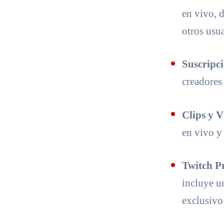
en vivo, 
otros usua
Suscripc
creadores
Clips y 
en vivo y 
Twitch P
incluye u
exclusivo