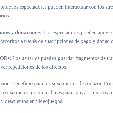
donde los espectadores pueden interactuar con los str
rios.
iones y donaciones
: Los espectadores pueden apoyar
 favoritos a través de suscripciones de pago y donaci
VODs
: Los usuarios pueden guardar fragmentos de tr
ver repeticiones de los directos.
rime
: Beneficio para los suscriptores de Amazon Pri
na suscripción gratuita al mes para apoyar a un strea
 y descuentos en videojuegos.