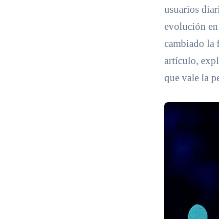
usuarios dia
evolución en
cambiado la 
artículo, exp
que vale la p