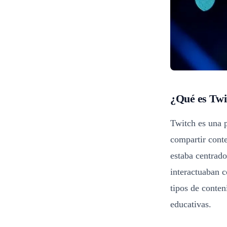
¿Qué es Twi
Twitch es una p
compartir conte
estaba centrado
interactuaban c
tipos de conten
educativas.