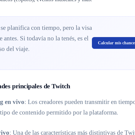
se planifica con tiempo, pero la visa
e antes. Si todavía no la tenés, es el
Calcular mis chance
o del viaje.
des principales de Twitch
g en vivo
: Los creadores pueden transmitir en tiempo
 tipo de contenido permitido por la plataforma.
vivo
: Una de las características más distintivas de Twi