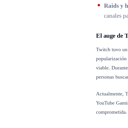
Raids y h
canales pa
El auge de T
Twitch tuvo un
popularización 
viable. Durant
personas buscar
Actualmente, T
YouTube Gamin
comprometida.