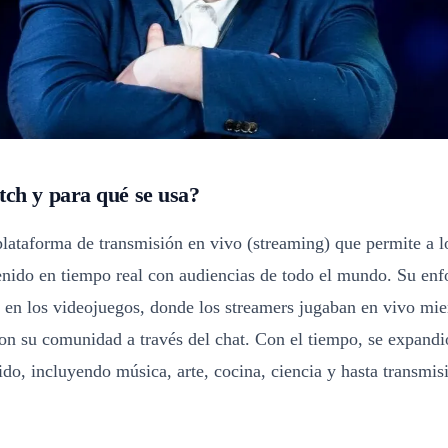
tch y para qué se usa?
lataforma de transmisión en vivo (streaming) que permite a l
nido en tiempo real con audiencias de todo el mundo. Su enfo
 en los videojuegos, donde los streamers jugaban en vivo mie
on su comunidad a través del chat. Con el tiempo, se expandi
ido, incluyendo música, arte, cocina, ciencia y hasta transmis