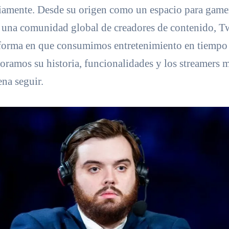
riamente. Desde su origen como un espacio para gamer
 una comunidad global de creadores de contenido, T
forma en que consumimos entretenimiento en tiempo r
loramos su historia, funcionalidades y los streamers 
ena seguir.