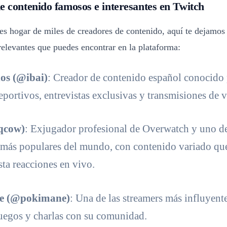
e contenido famosos e interesantes en Twitch
es hogar de miles de creadores de contenido, aquí te dejamos
elevantes que puedes encontrar en la plataforma:
nos (@ibai)
: Creador de contenido español conocido 
eportivos, entrevistas exclusivas y transmisiones de 
qcow)
: Exjugador profesional de Overwatch y uno de
 más populares del mundo, con contenido variado qu
sta reacciones en vivo.
e (@pokimane)
: Una de las streamers más influyent
uegos y charlas con su comunidad.