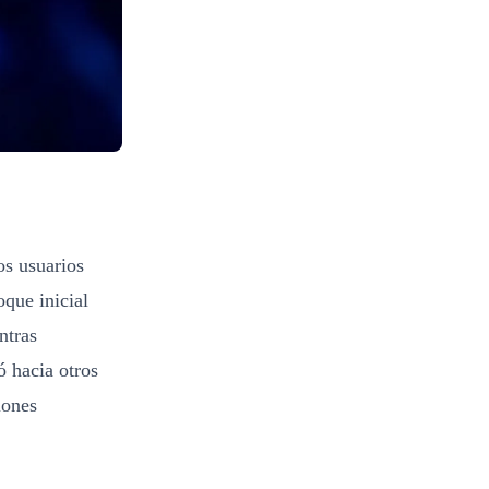
os usuarios
que inicial
ntras
ó hacia otros
iones