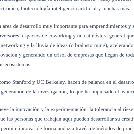
ectrónica, biotecnología,inteligencia artificial y muchas más.
n área de desarrollo muy importante para emprendimientos y s
nversores, espacios de coworking y una atmósfera general que
 networking y la lluvia de ideas (o brainstorming), acelerando 
ovación y generando un crisol de empresas que llegan de toda
r ecosistemas.
como Stanford y UC Berkeley, hacen de palanca en el desarro
a generación de la investigación, lo que ha impulsado el avanc
e la innovación y la experimentación, la tolerancia al riesg
 que las personas que trabajan aquí pueden desarrollar su creat
e permite innovar de forma audaz a través de métodos de prueb