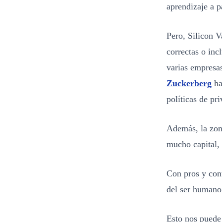
aprendizaje a pa
Pero, Silicon V
correctas o inc
varias empresas
Zuckerberg
ha
políticas de pr
Además, la zo
mucho capital,
Con pros y cont
del ser humano
Esto nos puede 