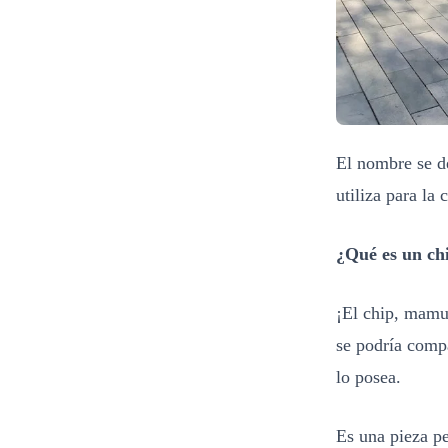
El nombre se d
utiliza para la
¿Qué es un ch
¡El chip, mamuc
se podría compa
lo posea.
Es una pieza p