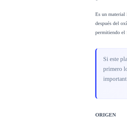
Es un material
después del oxí
permitiendo el 
Si este pl
primero l
importante
ORIGEN