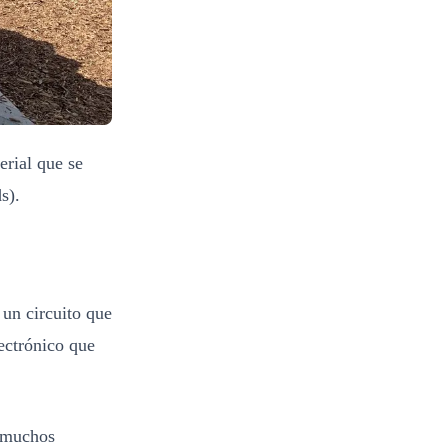
erial que se
s).
 un circuito que
ectrónico que
r muchos