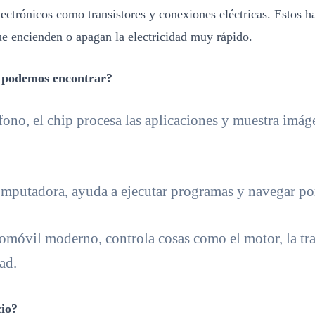
ctrónicos como transistores y conexiones eléctricas. Estos h
ue encienden o apagan la electricidad muy rápido.
 podemos encontrar?
fono, el chip procesa las aplicaciones y muestra imág
mputadora, ayuda a ejecutar programas y navegar por
omóvil moderno, controla cosas como el motor, la tr
ad.
cio?