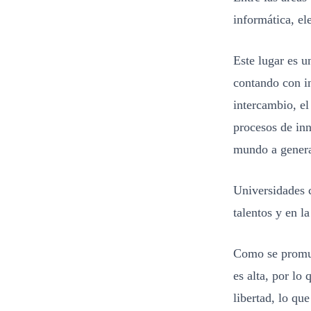
informática, el
Este lugar es u
contando con i
intercambio, el
procesos de inn
mundo a genera
Universidades 
talentos y en l
Como se promuev
es alta, por lo
libertad, lo qu