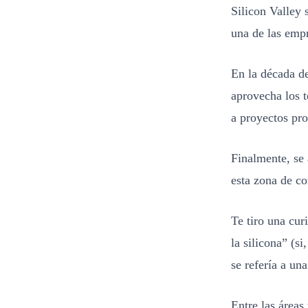
Silicon Valley 
una de las emp
En la década d
aprovecha los t
a proyectos pro
Finalmente, se 
esta zona de co
Te tiro una cur
la silicona” (s
se refería a un
Entre las áreas