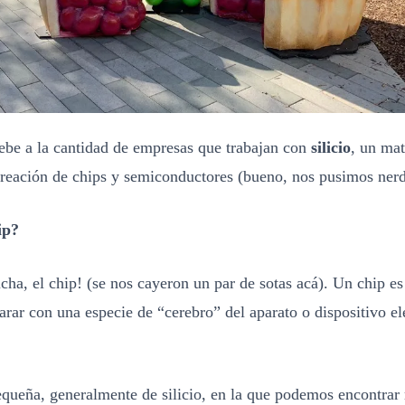
ebe a la cantidad de empresas que trabajan con
silicio
, un mat
 creación de chips y semiconductores (bueno, nos pusimos nerd
ip?
ha, el chip! (se nos cayeron un par de sotas acá). Un chip es
rar con una especie de “cerebro” del aparato o dispositivo el
equeña, generalmente de silicio, en la que podemos encontra