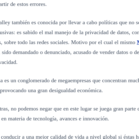
rtir de estos errores.
alley también es conocida por llevar a cabo políticas que no s
lusivas: es sabido el mal manejo de la privacidad de datos, co
, sobre todo las redes sociales. Motivo por el cual el mismo
 sido demandado o denunciado, acusado de vender datos o de
ivacidad.
na es un conglomerado de megaempresas que concentran muc
 provocando una gran desigualdad económica.
ras, no podemos negar que en este lugar se juega gran parte 
 en materia de tecnología, avances e innovación.
conducir a una mejor calidad de vida a nivel global si éstas 