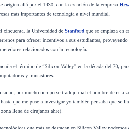
se origina allá por el 1930, con la creación de la empresa
Hew
resas más importantes de tecnología a nivel mundial.
el cincuenta, la Universidad de
Stanford
que se emplaza en es
errenos para ofrecer incentivos a sus estudiantes, proveyendo
metedores relacionados con la tecnología.
acuña el término de “Silicon Valley” en la década del 70, pa
mputadoras y transistores.
iosidad, por mucho tiempo se tradujo mal el nombre de esta z
i, hasta que me puse a investigar yo también pensaba que se ll
a zona llena de cirujanos ahre).
 tecnológicas que más se destacan en Silicon Valley podemos 