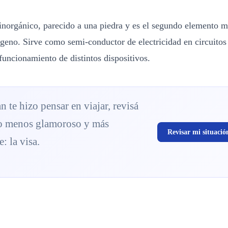
 inorgánico, parecido a una piedra y es el segundo elemento 
geno. Sirve como semi-conductor de electricidad en circuitos 
funcionamiento de distintos dispositivos.
an te hizo pensar en viajar, revisá
o menos glamoroso y más
Revisar mi situació
: la visa.