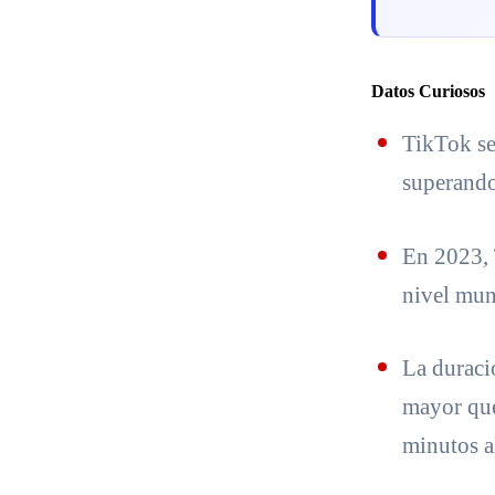
Datos Curiosos
TikTok se
superando
En 2023, 
nivel mun
La duraci
mayor que
minutos al