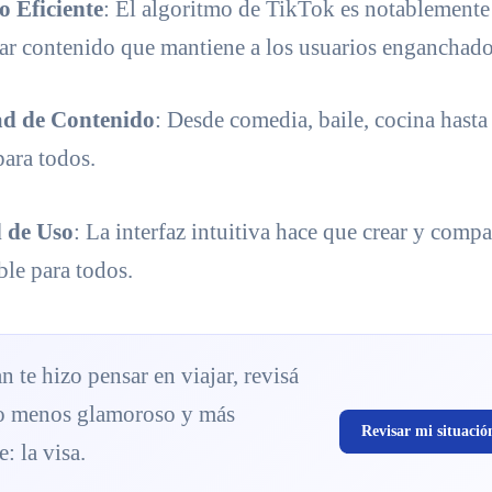
o Eficiente
: El algoritmo de TikTok es notablemente 
r contenido que mantiene a los usuarios enganchado
ad de Contenido
: Desde comedia, baile, cocina hasta
para todos.
d de Uso
: La interfaz intuitiva hace que crear y compa
ble para todos.
an te hizo pensar en viajar, revisá
o menos glamoroso y más
Revisar mi situació
: la visa.