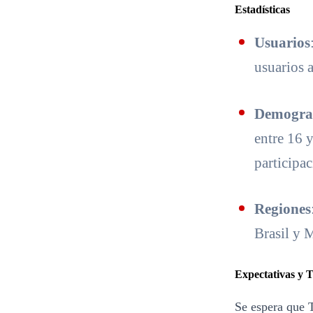
Estadísticas
Usuarios
usuarios 
Demogra
entre 16 
participa
Regiones
Brasil y 
Expectativas y 
Se espera que 