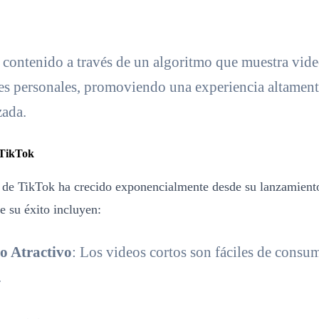
 contenido a través de un algoritmo que muestra vid
ses personales, promoviendo una experiencia altamen
zada.
 TikTok
 de TikTok ha crecido exponencialmente desde su lanzamient
e su éxito incluyen:
o Atractivo
: Los videos cortos son fáciles de consum
.