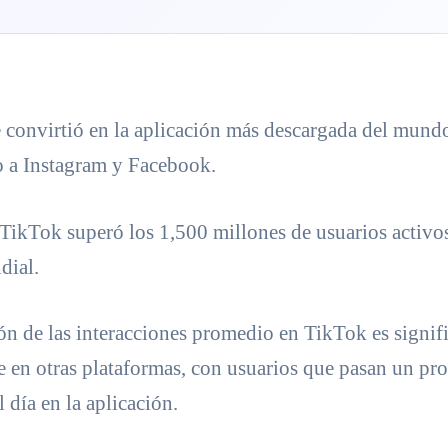
 convirtió en la aplicación más descargada del mund
 a Instagram y Facebook.
TikTok superó los 1,500 millones de usuarios activo
dial.
ón de las interacciones promedio en TikTok es signif
 en otras plataformas, con usuarios que pasan un pr
 día en la aplicación.