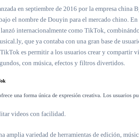
anzada en septiembre de 2016 por la empresa china 
 bajo el nombre de Douyin para el mercado chino. En 
e lanzó internacionalmente como TikTok, combinánd
sical.ly, que ya contaba con una gran base de usuari
TikTok es permitir a los usuarios crear y compartir v
gundos, con música, efectos y filtros divertidos.
Tok
ofrece una forma única de expresión creativa. Los usuarios p
itar videos con facilidad.
una amplia variedad de herramientas de edición, músic