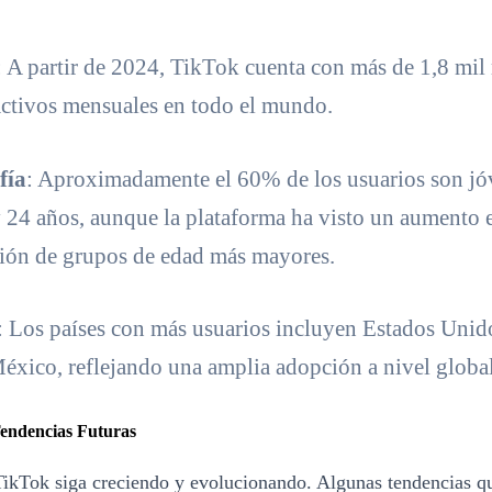
: A partir de 2024, TikTok cuenta con más de 1,8 mil
activos mensuales en todo el mundo.
fía
: Aproximadamente el 60% de los usuarios son jó
y 24 años, aunque la plataforma ha visto un aumento e
ción de grupos de edad más mayores.
: Los países con más usuarios incluyen Estados Unido
México, reflejando una amplia adopción a nivel global
Tendencias Futuras
TikTok siga creciendo y evolucionando. Algunas tendencias q