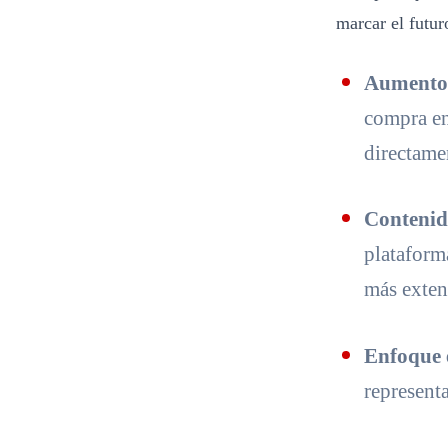
marcar el futur
Aumento 
compra en
directame
Contenid
plataform
más exten
Enfoque 
represent