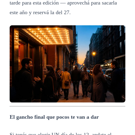
tarde para esta edición — aprovechá para sacarla
este año y reservá la del 27.
El gancho final que pocos te van a dar
Si tenés que elegir UN día de los 12, andate el