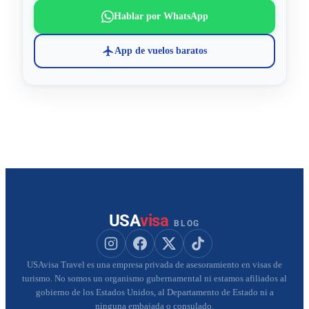
Hablar por WhatsApp
App de vuelos baratos
USA
visa
BLOG
Seguir a USAvisa en Instagram
Seguir a USAvisa en Facebook
Seguir a USAvisa en X
Seguir a USAvisa en Tik
USAvisa Travel es una empresa privada de asesoramiento en visas de
turismo. No somos un organismo gubernamental ni estamos afiliados al
gobierno de los Estados Unidos, al Departamento de Estado ni a
ninguna embajada o consulado.