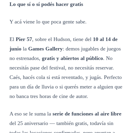
Lo que sí o sí podés hacer gratis
Y acá viene lo que poca gente sabe.
El
Pier 57
, sobre el Hudson, tiene del
10 al 14 de
junio
la
Games Gallery
: demos jugables de juegos
no estrenados,
gratis y abiertos al público
. No
necesitás pase del festival, no necesitás reservar.
Caés, hacés cola si está reventado, y jugás. Perfecto
para un día de lluvia o si querés meter a alguien que
no banca tres horas de cine de autor.
A eso se le suma la
serie de funciones al aire libre
del 25 aniversario — también gratis, todavía sin
todas las locaciones confirmadas, pero apuntan a