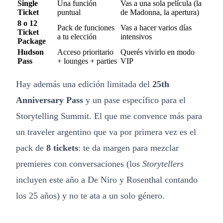
Single
Una función
Vas a una sola película (la
Ticket
puntual
de Madonna, la apertura)
8 o 12
Pack de funciones
Vas a hacer varios días
Ticket
a tu elección
intensivos
Package
Hudson
Acceso prioritario
Querés vivirlo en modo
Pass
+ lounges + parties
VIP
Hay además una edición limitada del
25th
Anniversary Pass
y un pase específico para el
Storytelling Summit. El que me convence más para
un traveler argentino que va por primera vez es el
pack de
8 tickets
: te da margen para mezclar
premieres con conversaciones (los
Storytellers
incluyen este año a De Niro y Rosenthal contando
los 25 años) y no te ata a un solo género.