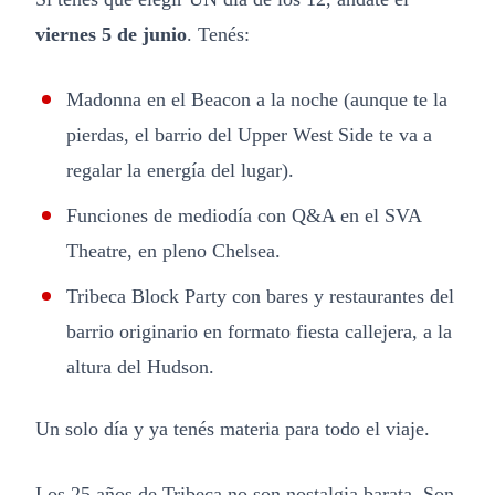
viernes 5 de junio
. Tenés:
Madonna en el Beacon a la noche (aunque te la
pierdas, el barrio del Upper West Side te va a
regalar la energía del lugar).
Funciones de mediodía con Q&A en el SVA
Theatre, en pleno Chelsea.
Tribeca Block Party con bares y restaurantes del
barrio originario en formato fiesta callejera, a la
altura del Hudson.
Un solo día y ya tenés materia para todo el viaje.
Los 25 años de Tribeca no son nostalgia barata. Son