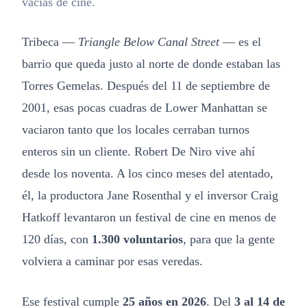
vacías de cine.
Tribeca —
Triangle Below Canal Street
— es el
barrio que queda justo al norte de donde estaban las
Torres Gemelas. Después del 11 de septiembre de
2001, esas pocas cuadras de Lower Manhattan se
vaciaron tanto que los locales cerraban turnos
enteros sin un cliente. Robert De Niro vive ahí
desde los noventa. A los cinco meses del atentado,
él, la productora Jane Rosenthal y el inversor Craig
Hatkoff levantaron un festival de cine en menos de
120 días, con
1.300 voluntarios
, para que la gente
volviera a caminar por esas veredas.
Ese festival cumple
25 años en 2026
. Del
3 al 14 de