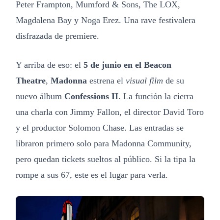
Peter Frampton, Mumford & Sons, The LOX,
Magdalena Bay y Noga Erez. Una rave festivalera
disfrazada de premiere.
Y arriba de eso: el
5 de junio en el Beacon
Theatre
,
Madonna
estrena el
visual film
de su
nuevo álbum
Confessions II
. La función la cierra
una charla con Jimmy Fallon, el director David Toro
y el productor Solomon Chase. Las entradas se
libraron primero solo para Madonna Community,
pero quedan tickets sueltos al público. Si la tipa la
rompe a sus 67, este es el lugar para verla.