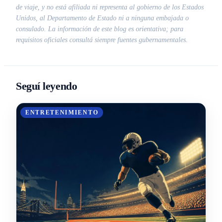
de viaje, y no está afiliada ni representa al gobierno de los Estados
Unidos, al Departamento de Estado ni a ninguna embajada o
consulado. La información de este blog es orientativa; para
requisitos oficiales consultá siempre fuentes gubernamentales.
Seguí leyendo
ENTRETENIMIENTO