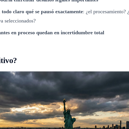
l todo claro qué se pausó exactamente
: ¿el procesamiento? ¿
ya seleccionados?
tantes en proceso quedan en incertidumbre total
itivo?