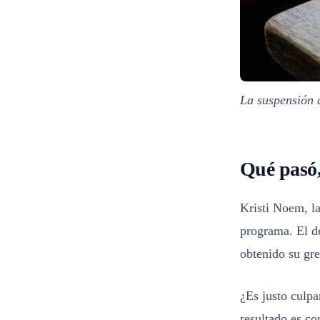
La suspensión d
Qué pasó,
Kristi Noem, la
programa. El d
obtenido su gre
¿Es justo culpa
resultado es co