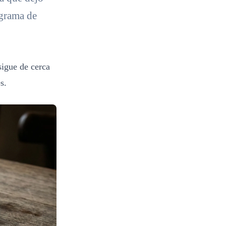
ograma de
sigue de cerca
s.