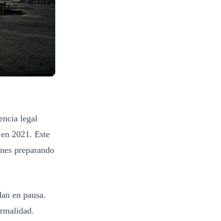
encia legal
 en 2021. Este
ones preparando
dan en pausa.
ormalidad.