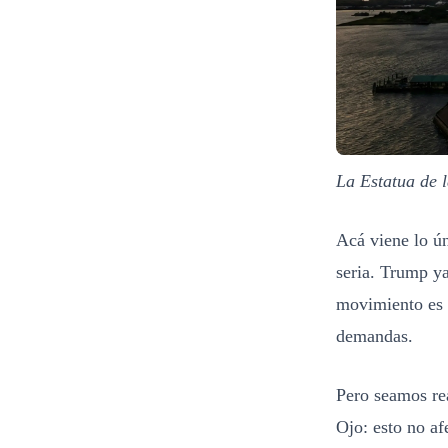
La Estatua de 
Acá viene lo ú
seria. Trump ya
movimiento es 
demandas.
Pero seamos rea
Ojo: esto no af