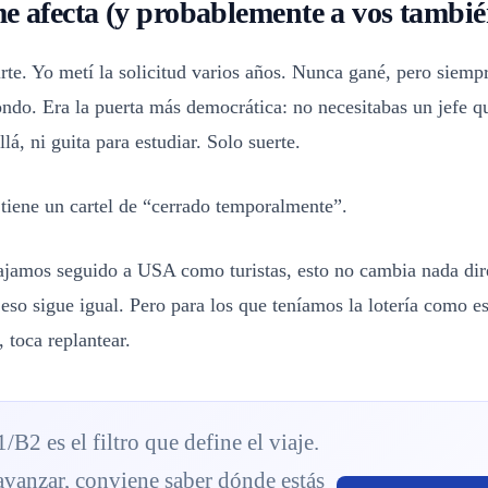
e afecta (y probablemente a vos tambié
te. Yo metí la solicitud varios años. Nunca gané, pero siempr
ndo. Era la puerta más democrática: no necesitabas un jefe qu
llá, ni guita para estudiar. Solo suerte.
tiene un cartel de “cerrado temporalmente”.
iajamos seguido a USA como turistas, esto no cambia nada di
eso sigue igual. Pero para los que teníamos la lotería como e
 toca replantear.
/B2 es el filtro que define el viaje.
avanzar, conviene saber dónde estás