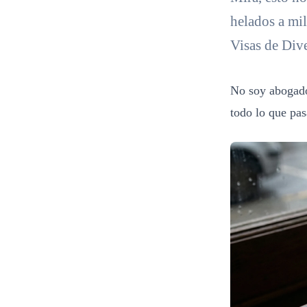
helados a mi
Visas de Dive
No soy abogado
todo lo que pas