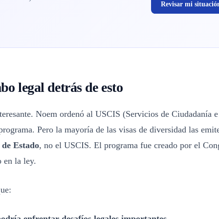
Revisar mi situació
bo legal detrás de esto
nteresante. Noem ordenó al USCIS (Servicios de Ciudadanía e
programa. Pero la mayoría de las visas de diversidad las emite
 de Estado
, no el USCIS. El programa fue creado por el Con
 en la ley.
que:
odría enfrentar desafíos legales importantes