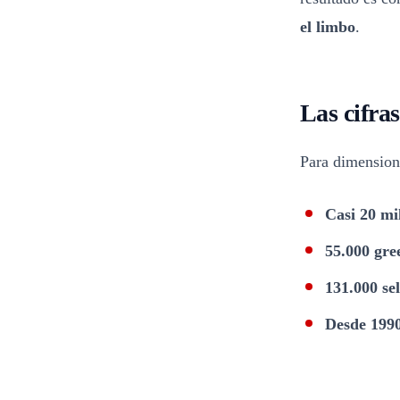
el limbo
.
Las cifra
Para dimensiona
Casi 20 mi
55.000 gre
131.000 se
Desde 199