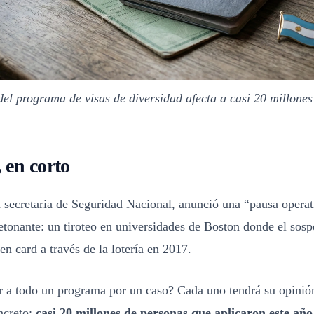
el programa de visas de diversidad afecta a casi 20 millones 
 en corto
 secretaria de Seguridad Nacional, anunció una “pausa operat
etonante: un tiroteo en universidades de Boston donde el sos
en card a través de la lotería en 2017.
r a todo un programa por un caso? Cada uno tendrá su opinión
ncreto:
casi 20 millones de personas que aplicaron este añ