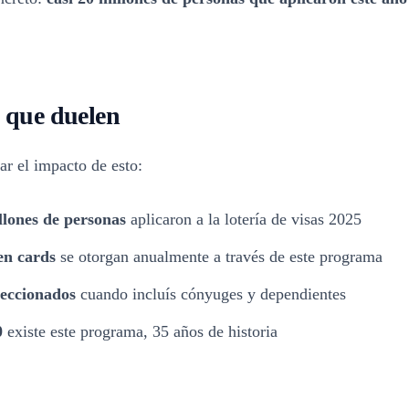
s que duelen
r el impacto de esto:
llones de personas
aplicaron a la lotería de visas 2025
en cards
se otorgan anualmente a través de este programa
leccionados
cuando incluís cónyuges y dependientes
0
existe este programa, 35 años de historia