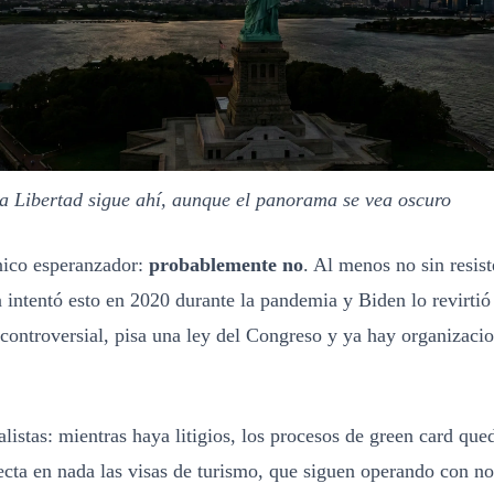
la Libertad sigue ahí, aunque el panorama se vea oscuro
nico esperanzador:
probablemente no
. Al menos no sin resist
 intentó esto en 2020 durante la pandemia y Biden lo revirtió
controversial, pisa una ley del Congreso y ya hay organizaci
listas: mientras haya litigios, los procesos de green card que
ecta en nada las visas de turismo, que siguen operando con n