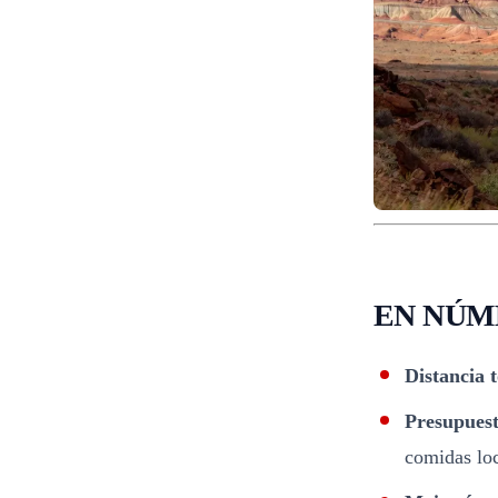
EN NÚM
Distancia t
Presupues
comidas loc