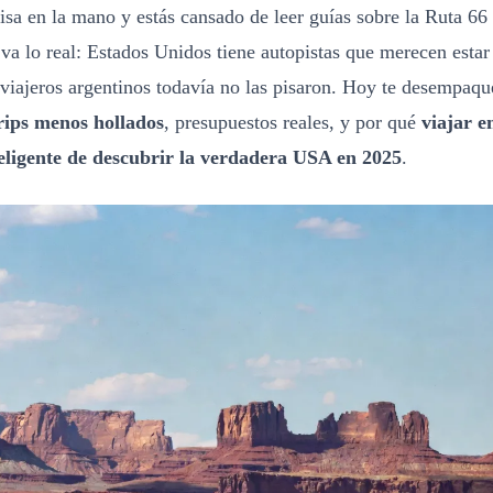
visa en la mano y estás cansado de leer guías sobre la Ruta 6
va lo real: Estados Unidos tiene autopistas que merecen estar e
 viajeros argentinos todavía no las pisaron. Hoy te desempa
rips menos hollados
, presupuestos reales, y por qué
viajar e
eligente de descubrir la verdadera USA en 2025
.