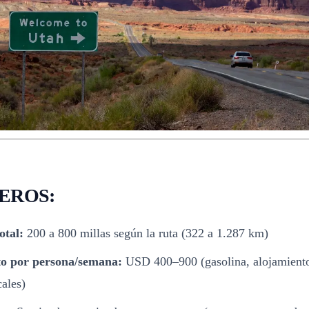
EROS:
otal:
200 a 800 millas según la ruta (322 a 1.287 km)
to por persona/semana:
USD 400–900 (gasolina, alojamient
ales)