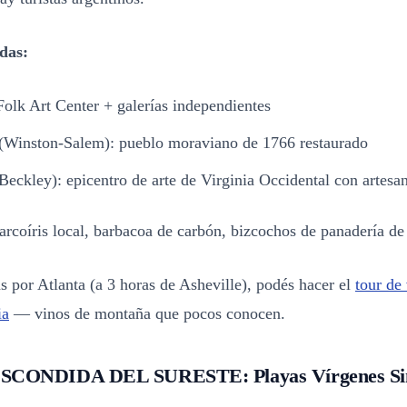
das:
Folk Art Center + galerías independientes
(Winston-Salem): pueblo moraviano de 1766 restaurado
eckley): epicentro de arte de Virginia Occidental con artesa
rcoíris local, barbacoa de carbón, bizcochos de panadería de
s por Atlanta (a 3 horas de Asheville), podés hacer el
tour de
ia
— vinos de montaña que pocos conocen.
SCONDIDA DEL SURESTE: Playas Vírgenes Sin 