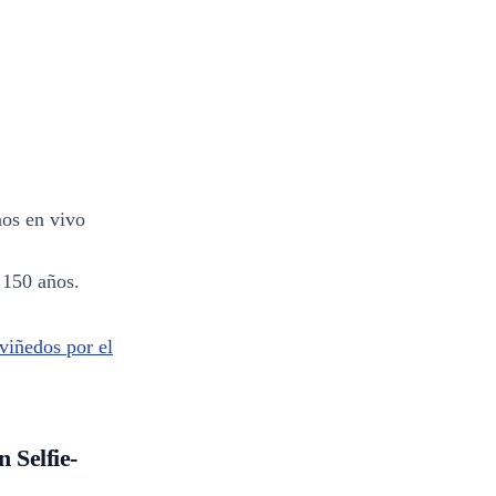
nos en vivo
 150 años.
 viñedos por el
Selfie-