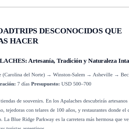
ROADTRIPS DESCONOCIDOS QUE
AS HACER
ACHES: Artesanía, Tradición y Naturaleza Inta
e (Carolina del Norte) → Winston-Salem → Asheville → Beck
ración:
7 días
Presupuesto:
USD 500–700
 tiendas de souvenirs. En los Apalaches descubrirás artesanos
, tejedoras con telares de 100 años, y restaurantes donde el 
. La Blue Ridge Parkway es la carretera más hermosa que ve
ay turistas argentinos.