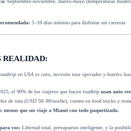
ca:
Septiembre-noviembre, marzo-mayo (temperaturas moder
recomendada:
5–10 días mínimo para disfrutar sin carreras
S REALIDAD:
oadtrip en USA es caro, necesito tour operador y hoteles lux
025, el 90% de los viajeros que hacen roadtrip
usan auto re
les de ruta (USD 50–80/noche), comen en food trucks y resta
an
menos que un viaje a Miami con todo paquetizado.
para vos:
Libertad total, presupuesto inteligente, y la posibi