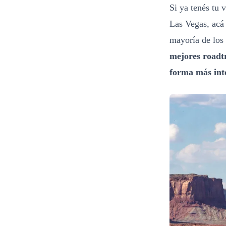
Si ya tenés tu 
Las Vegas, acá 
mayoría de los
mejores roadt
forma más int