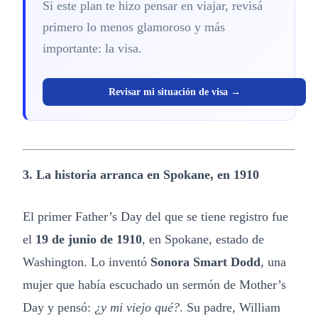
Si este plan te hizo pensar en viajar, revisá
primero lo menos glamoroso y más
importante: la visa.
Revisar mi situación de visa →
3. La historia arranca en Spokane, en 1910
El primer Father’s Day del que se tiene registro fue
el
19 de junio de 1910
, en Spokane, estado de
Washington. Lo inventó
Sonora Smart Dodd
, una
mujer que había escuchado un sermón de Mother’s
Day y pensó:
¿y mi viejo qué?
. Su padre, William