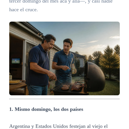
tercer domingo del mes acá y allá—, y casi nadie
hace el cruce.
1. Mismo domingo, los dos países
Argentina y Estados Unidos festejan al viejo el