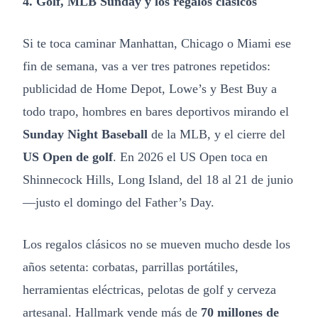
4. Golf, MLB Sunday y los regalos clásicos
Si te toca caminar Manhattan, Chicago o Miami ese
fin de semana, vas a ver tres patrones repetidos:
publicidad de Home Depot, Lowe’s y Best Buy a
todo trapo, hombres en bares deportivos mirando el
Sunday Night Baseball
de la MLB, y el cierre del
US Open de golf
. En 2026 el US Open toca en
Shinnecock Hills, Long Island, del 18 al 21 de junio
—justo el domingo del Father’s Day.
Los regalos clásicos no se mueven mucho desde los
años setenta: corbatas, parrillas portátiles,
herramientas eléctricas, pelotas de golf y cerveza
artesanal. Hallmark vende más de
70 millones de