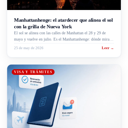
Manhattanhenge: el atardecer que alinea el sol
con la grilla de Nueva York
El sol se alinea con las calles de Manhattan el 28 y 29 de
mayo y vuelve en julio. Es el Manhattanhenge: dónde mirar,
a qué hora y por qué pasa.
25 de may de 2026
Leer →
VISA Y TRÁMITES