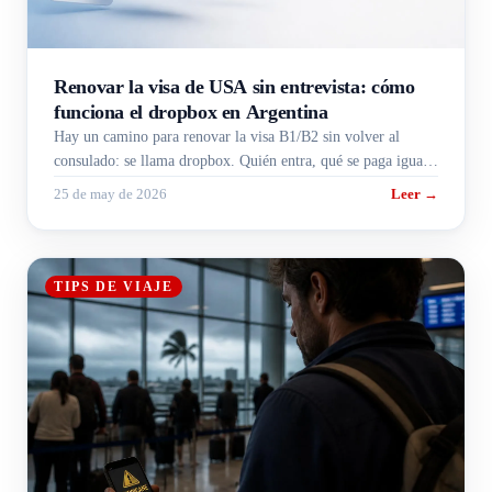
Renovar la visa de USA sin entrevista: cómo
funciona el dropbox en Argentina
Hay un camino para renovar la visa B1/B2 sin volver al
consulado: se llama dropbox. Quién entra, qué se paga igual
y cómo es el paso a paso desde Buenos Aires.
25 de may de 2026
Leer →
TIPS DE VIAJE