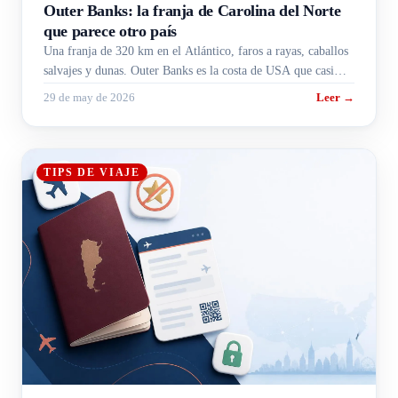
Outer Banks: la franja de Carolina del Norte
que parece otro país
Una franja de 320 km en el Atlántico, faros a rayas, caballos
salvajes y dunas. Outer Banks es la costa de USA que casi
ningún argentino pisa, y la entra tu B1/B2.
29 de may de 2026
Leer →
TIPS DE VIAJE