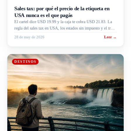
Sales tax: por qué el precio de la etiqueta en
USA nunca es el que pagás
El cartel dice USD 19.99 y la caja te cobra USD 21.83. La
regla del sales tax en USA, los estados sin impuesto y el truco
para presupuestar.
28 de may de 2026
Leer →
DESTINOS