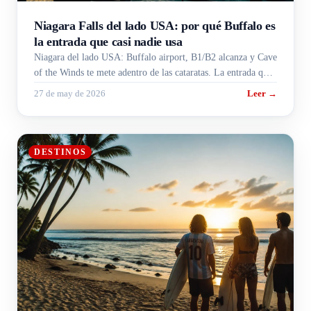
Niagara Falls del lado USA: por qué Buffalo es
la entrada que casi nadie usa
Niagara del lado USA: Buffalo airport, B1/B2 alcanza y Cave
of the Winds te mete adentro de las cataratas. La entrada que
casi nadie usa.
27 de may de 2026
Leer →
DESTINOS