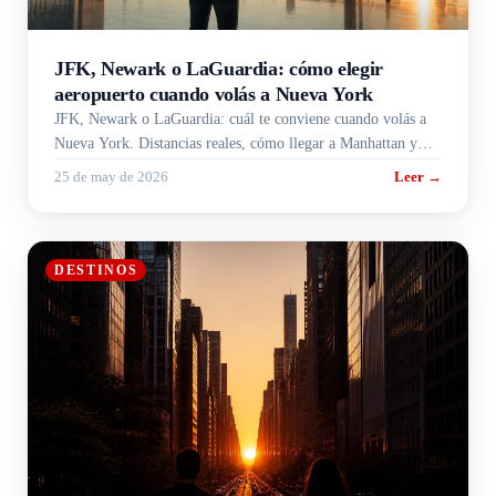
JFK, Newark o LaGuardia: cómo elegir
aeropuerto cuando volás a Nueva York
JFK, Newark o LaGuardia: cuál te conviene cuando volás a
Nueva York. Distancias reales, cómo llegar a Manhattan y
por qué elegir mal sale caro.
25 de may de 2026
Leer →
DESTINOS