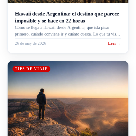
Hawaii desde Argentina: el destino que parece
imposible y se hace en 22 horas
Cómo se llega a Hawaii desde Argentina, qué isla pisar
primero, cuándo conviene ir y cuánto cuesta. Lo que tu visa
B1/B2 ya te cubre.
26 de may de 2026
Leer →
TIPS DE VIAJE