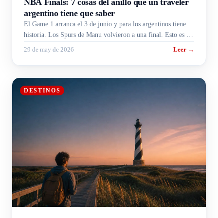
NBA Finals: 7 cosas del anillo que un traveler
argentino tiene que saber
El Game 1 arranca el 3 de junio y para los argentinos tiene
historia. Los Spurs de Manu volvieron a una final. Esto es lo
que necesitás saber antes del primer salto.
29 de may de 2026
Leer →
DESTINOS