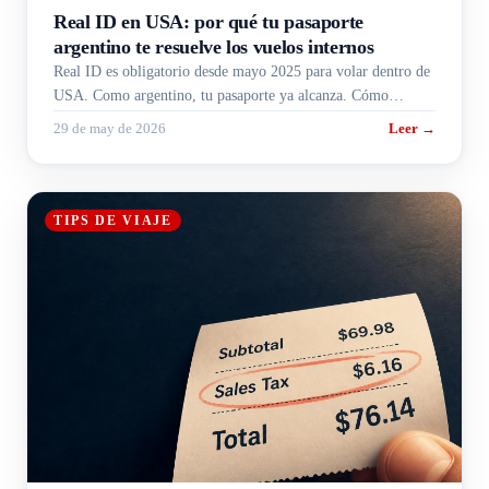
Real ID en USA: por qué tu pasaporte
argentino te resuelve los vuelos internos
Real ID es obligatorio desde mayo 2025 para volar dentro de
USA. Como argentino, tu pasaporte ya alcanza. Cómo
presentarlo en el check-in sin trabarte.
29 de may de 2026
Leer →
TIPS DE VIAJE